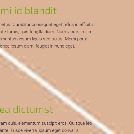
mi id blandit
us. Curabitur consequat eget tellus id efficitur.
 turpis, quis fringilla diam. Nam iaculis, mi in
ndimentum ipsum ligula sed purus. Morbi porta
 Donec ipsum diam, feugiat in nunc eget,
tea dictumst
u quam quis, elementum suscipit eros. Quisque leo
 ante. Fusce viverra, ipsum eget convallis