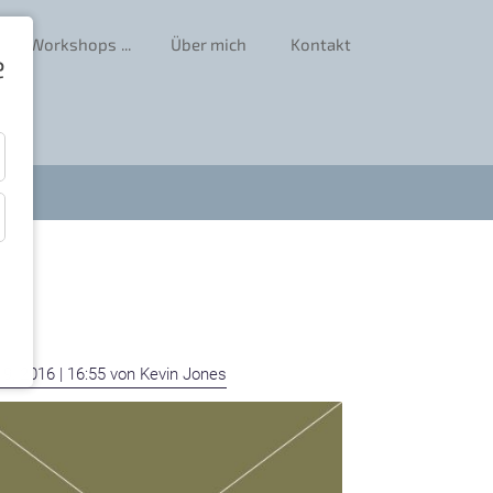
Workshops
Über mich
Kontakt
e
19, 2016 | 16:55
von Kevin Jones