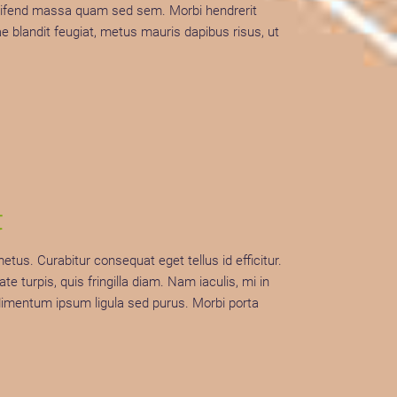
t eleifend massa quam sed sem. Morbi hendrerit
e blandit feugiat, metus mauris dapibus risus, ut
t
us. Curabitur consequat eget tellus id efficitur.
 turpis, quis fringilla diam. Nam iaculis, mi in
ndimentum ipsum ligula sed purus. Morbi porta