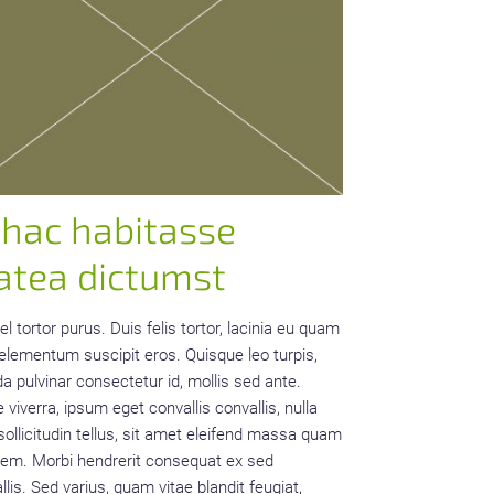
 hac habitasse
atea dictumst
el tortor purus. Duis felis tortor, lacinia eu quam
 elementum suscipit eros. Quisque leo turpis,
da pulvinar consectetur id, mollis sed ante.
 viverra, ipsum eget convallis convallis, nulla
sollicitudin tellus, sit amet eleifend massa quam
em. Morbi hendrerit consequat ex sed
llis. Sed varius, quam vitae blandit feugiat,