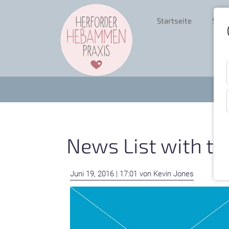
Startseite
Schw
News List with te
Juni 19, 2016 | 17:01
von Kevin Jones