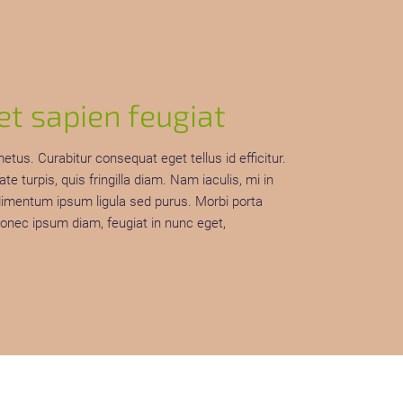
t sapien feugiat
us. Curabitur consequat eget tellus id efficitur.
 turpis, quis fringilla diam. Nam iaculis, mi in
ndimentum ipsum ligula sed purus. Morbi porta
 Donec ipsum diam, feugiat in nunc eget,