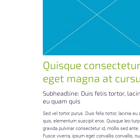
Quisque consectetu
eget magna at curs
Subheadline: Duis felis tortor, laci
eu quam quis
Sed vel tortor purus. Duis felis tortor, lacinia e
quis, elementum suscipit eros. Quisque leo turp
gravida pulvinar consectetur id, mollis sed ante.
Fusce viverra, ipsum eget convallis convallis, nu