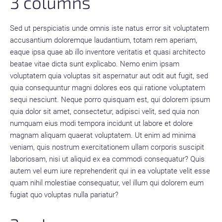
3 columns
Sed ut perspiciatis unde omnis iste natus error sit voluptatem
accusantium doloremque laudantium, totam rem aperiam,
eaque ipsa quae ab illo inventore veritatis et quasi architecto
beatae vitae dicta sunt explicabo. Nemo enim ipsam
voluptatem quia voluptas sit aspernatur aut odit aut fugit, sed
quia consequuntur magni dolores eos qui ratione voluptatem
sequi nesciunt. Neque porro quisquam est, qui dolorem ipsum
quia dolor sit amet, consectetur, adipisci velit, sed quia non
numquam eius modi tempora incidunt ut labore et dolore
magnam aliquam quaerat voluptatem. Ut enim ad minima
veniam, quis nostrum exercitationem ullam corporis suscipit
laboriosam, nisi ut aliquid ex ea commodi consequatur? Quis
autem vel eum iure reprehenderit qui in ea voluptate velit esse
quam nihil molestiae consequatur, vel illum qui dolorem eum
fugiat quo voluptas nulla pariatur?