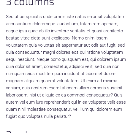
3 columns
Sed ut perspiciatis unde omnis iste natus error sit voluptatem
accusantium doloremque laudantium, totam rem aperiam,
eaque ipsa quae ab illo inventore veritatis et quasi architecto
beatae vitae dicta sunt explicabo. Nemo enim ipsam
voluptatem quia voluptas sit aspernatur aut odit aut fugit, sed
quia consequuntur magni dolores eos qui ratione voluptatem
sequi nesciunt. Neque porro quisquam est, qui dolorem ipsum
quia dolor sit amet, consectetur, adipisci velit, sed quia non
numquam eius modi tempora incidunt ut labore et dolore
magnam aliquam quaerat voluptatem. Ut enim ad minima
veniam, quis nostrum exercitationem ullam corporis suscipit
laboriosam, nisi ut aliquid ex ea commodi consequatur? Quis
autem vel eum iure reprehenderit qui in ea voluptate velit esse
quam nihil molestiae consequatur, vel illum qui dolorem eum
fugiat quo voluptas nulla pariatur?